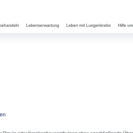
behandeln
Lebenserwartung
Leben mit Lungenkrebs
Hilfe un
len