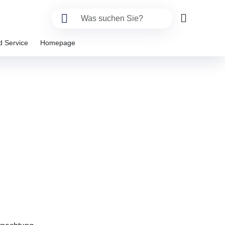
d Service
Homepage