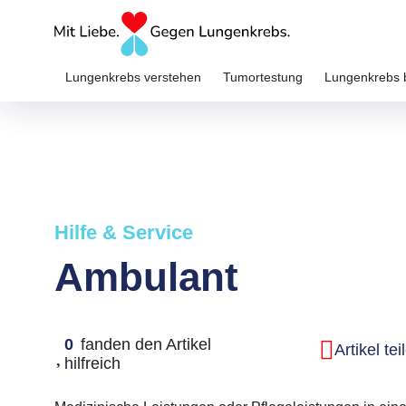
Lungenkrebs verstehen
Tumortestung
Lungenkrebs 
Hilfe & Service
Ambulant
0
fanden den Artikel
Artikel tei
hilfreich