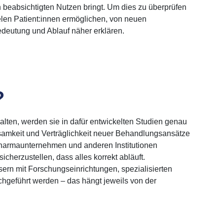
en beabsichtigten Nutzen bringt. Um dies zu überprüfen
ielen Patient:innen ermöglichen, von neuen
edeutung und Ablauf näher erklären.
?
en, werden sie in dafür entwickelten Studien genau
ksamkeit und Verträglichkeit neuer Behandlungsansätze
armaunternehmen und anderen Institutionen
icherzustellen, dass alles korrekt abläuft.
ern mit Forschungseinrichtungen, spezialisierten
chgeführt werden – das hängt jeweils von der