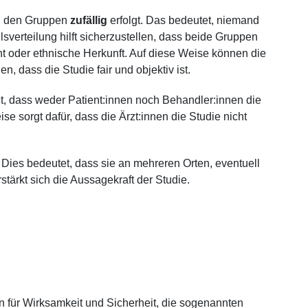
zu den Gruppen
zufällig
erfolgt. Das bedeutet, niemand
sverteilung hilft sicherzustellen, dass beide Gruppen
ht oder ethnische Herkunft. Auf diese Weise können die
, dass die Studie fair und objektiv ist.
t, dass weder Patient:innen noch Behandler:innen die
 sorgt dafür, dass die Ärzt:innen die Studie nicht
Dies bedeutet, dass sie an mehreren Orten, eventuell
tärkt sich die Aussagekraft der Studie.
n für Wirksamkeit und Sicherheit, die sogenannten