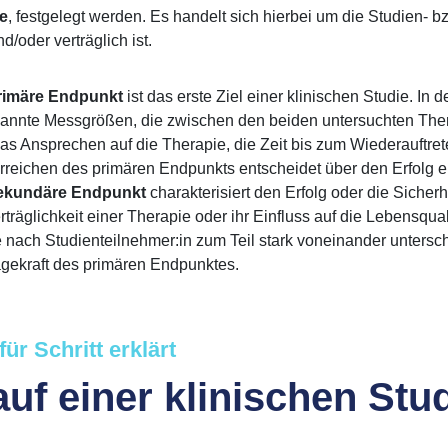
e
, festgelegt werden. Es handelt sich hierbei um die Studien- 
/oder verträglich ist.
rimäre Endpunkt
ist das erste Ziel einer klinischen Studie. In d
annte Messgrößen, die zwischen den beiden untersuchten Ther
das Ansprechen auf die Therapie, die Zeit bis zum Wiederauftr
reichen des primären Endpunkts entscheidet über den Erfolg ei
ekundäre Endpunkt
charakterisiert den Erfolg oder die Sicherh
rträglichkeit einer Therapie oder ihr Einfluss auf die Lebensqu
je nach Studienteilnehmer:in zum Teil stark voneinander unter
gekraft des primären Endpunktes.
für Schritt erklärt
uf einer klinischen Stu