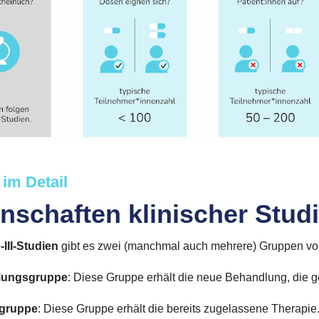
im Detail
nschaften klinischer Stud
III-Studien
gibt es zwei (manchmal auch mehrere) Gruppen v
lungsgruppe
: Diese Gruppe erhält die neue Behandlung, die ge
lgruppe
:
Diese Gruppe erhält die bereits zugelassene Therapie