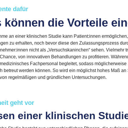
nte dafür
 können die Vorteile ei
hme an einer klinischen Studie kann Patient:innen ermögliche
en zu erhalten, noch bevor diese den Zulassungsprozess durch
lnehmer:innen nicht als „Versuchskaninchen“ sehen. Vielmehr t
Chance, von innovativen Behandlungen zu profitieren. Währen
medizinisches Fachpersonal begleitet, sodass möglicherweise 
h betreut werden können. So wird ein möglichst hohes Maß an S
n von regelmäßigen und gründlichen Untersuchungen.
eit geht vor
en einer klinischen Studi