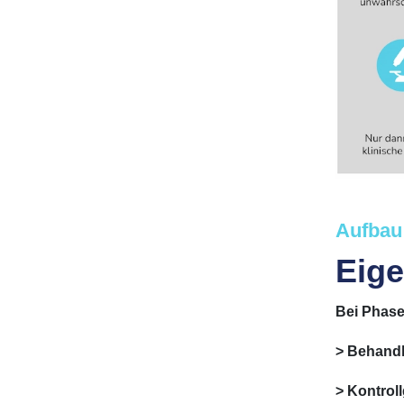
Aufbau 
Eige
Bei Phase-
> Behand
> Kontrol