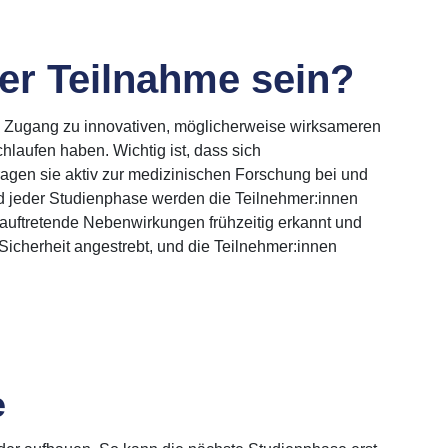
ner Teilnahme sein?
n, Zugang zu innovativen, möglicherweise wirksameren
laufen haben. Wichtig ist, dass sich
ragen sie aktiv zur medizinischen Forschung bei und
d jeder Studienphase werden die Teilnehmer:innen
auftretende Nebenwirkungen frühzeitig erkannt und
icherheit angestrebt, und die Teilnehmer:innen
e