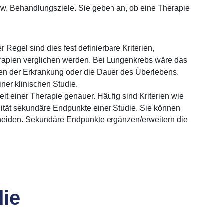
bzw. Behandlungsziele. Sie geben an, ob eine Therapie
er Regel sind dies fest definierbare Kriterien,
apien verglichen werden. Bei Lungenkrebs wäre das
eten der Erkrankung oder die Dauer des Überlebens.
ner klinischen Studie.
eit einer Therapie genauer. Häufig sind Kriterien wie
alität sekundäre Endpunkte einer Studie. Sie können
scheiden. Sekundäre Endpunkte ergänzen/erweitern die
die