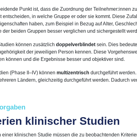
eidende Punkt ist, dass die Zuordnung der Teilnehmer:innen 
t entscheiden, in welche Gruppe er oder sie kommt.
Diese Zufall
igenschaften haben, zum Beispiel in Bezug auf Alter, Geschlec
 der beiden Gruppen besser verglichen und sichergestellt werden
Studien können zusätzlich
doppelverblindet
sein. Dies bedeute
ehörigkeit der jeweiligen Person kennen. Diese Vorgehensweise
en können und die Ergebnisse besser und objektiver sind.
dien (Phase II–IV) können
multizentrisch
durchgeführt werden. 
ehreren Ländern, gleichzeitig durchgeführt werden. Dadurch vers
Vorgaben
erien klinischer Studien
 einer klinischen Studie müssen die zu beobachtenden Kriterie