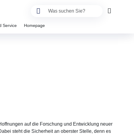
d Service
Homepage
offnungen auf die Forschung und Entwicklung neuer
ei steht die Sicherheit an oberster Stelle, denn es