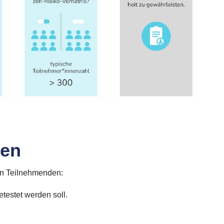
ien
on Teilnehmenden:
testet werden soll.
.