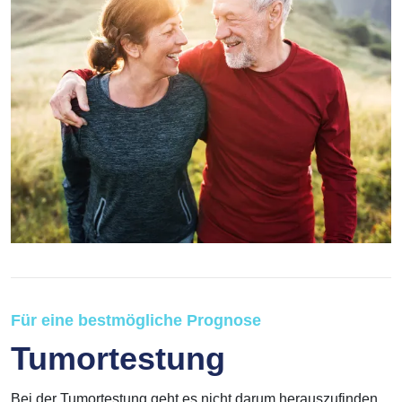
Für eine bestmögliche Prognose
Tumortestung
Bei der Tumortestung geht es nicht darum herauszufinden,