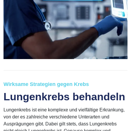
Wirksame Strategien gegen Krebs
Lungenkrebs behandeln
Lungenkrebs ist eine komplexe und vielfältige Erkrankung,
von der es zahlreiche verschiedene Unterarten und
Ausprägungen gibt. Dabei gilt stets, dass Lungenkrebs
nicht gleich Lungenkrebs ist. Genauso komplex und