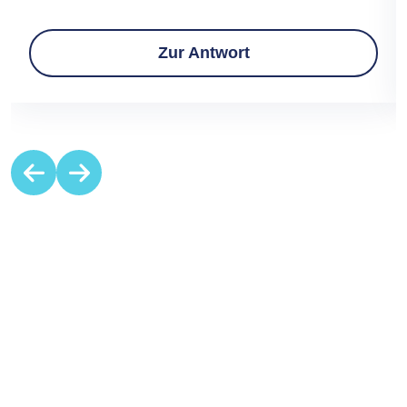
Zur Antwort
Item
1
of
5