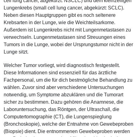
cell lung cancer, abgekürzt: NSCLC) und dem kleinzelligen
Lungenkrebs (small cell lung cancer, abgekürzt: SCLC).
Neben diesen Hauptgruppen gibt es noch seltenere
Krebsarten in der Lunge, wie die Weichteilsarkome.
Außerdem ist Lungenkrebs nicht mit Lungenmetastasen zu
verwechseln. Lungenmetastasen sind Streuungen eines
Tumors in die Lunge, wobei der Ursprungstumor nicht in der
Lunge sitzt.
Welcher Tumor vorliegt, wird diagnostisch festgestellt.
Diese Informationen sind essenziell für das ärztliche
Fachpersonal, um die für dich bestmögliche Behandlung zu
wählen. Zuvor sind aber verschiedene Untersuchungen
notwendig, um Symptome abzuklären und die Tumorart
sicher zu bestimmen. Dazu gehören die Anamnese, die
Laboruntersuchung, das Röntgen, der Ultraschall, die
Computertomographie (CT), die Lungenspieglung
(Bronchoskopie), welche der Entnahme von Gewebeproben
(Biopsie) dient. Die entnommenen Gewebeproben werden