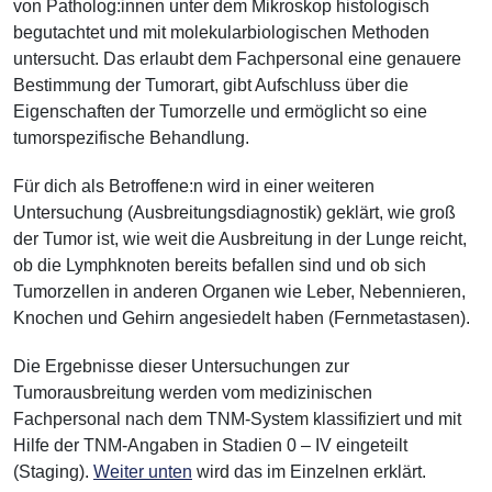
von Patholog:innen unter dem Mikroskop histologisch
begutachtet und mit molekularbiologischen Methoden
untersucht. Das erlaubt dem Fachpersonal eine genauere
Bestimmung der Tumorart, gibt Aufschluss über die
Eigenschaften der Tumorzelle und ermöglicht so eine
tumorspezifische Behandlung.
Für dich als Betroffene:n wird in einer weiteren
Untersuchung (Ausbreitungsdiagnostik) geklärt, wie groß
der Tumor ist, wie weit die Ausbreitung in der Lunge reicht,
ob die Lymphknoten bereits befallen sind und ob sich
Tumorzellen in anderen Organen wie Leber, Nebennieren,
Knochen und Gehirn angesiedelt haben (Fernmetastasen).
Die Ergebnisse dieser Untersuchungen zur
Tumorausbreitung werden vom medizinischen
Fachpersonal nach dem TNM-System klassifiziert und mit
Hilfe der TNM-Angaben in Stadien 0 – IV eingeteilt
(Staging).
Weiter unten
wird das im Einzelnen erklärt.