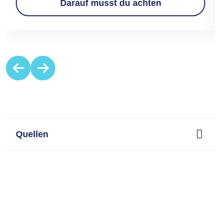
Darauf musst du achten
Item
1
of
3
Quellen