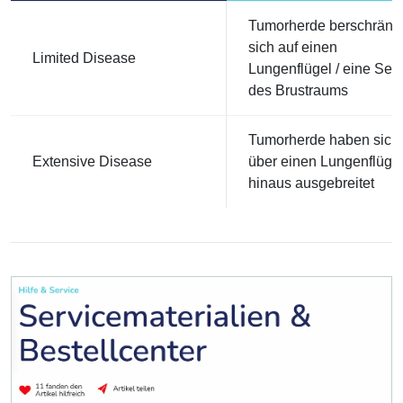
Tumorherde berschränk
sich auf einen
Limited Disease
Lungenflügel / eine Seit
des Brustraums
Tumorherde haben sich
Extensive Disease
über einen Lungenflüge
hinaus ausgebreitet