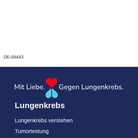
DE-68443
Lungenkrebs
Lungenkrebs verstehen
Tumortestung