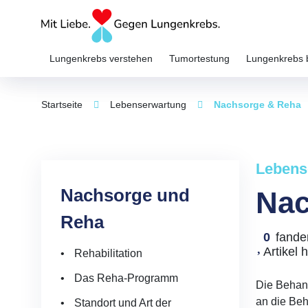
Lungenkrebs verstehen
Tumortestung
Lungenkrebs 
Startseite
Lebenserwartung
Nachsorge & Reha
Lebens
Nachsorge und
Nac
Reha
0
fande
Artikel h
Rehabilitation
Das Reha-Programm
Die Behand
an die Beh
Standort und Art der