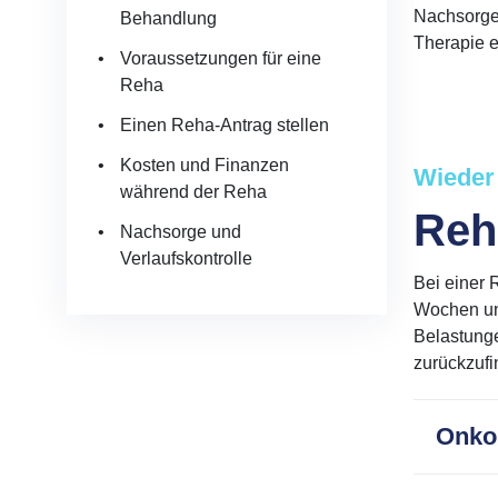
Nachsorgeu
Behandlung
Therapie e
Voraussetzungen für eine
Reha
Einen Reha-Antrag stellen
Kosten und Finanzen
Wieder
während der Reha
Reha
Nachsorge und
Verlaufskontrolle
Bei einer 
Wochen und
Belastunge
zurückzuf
Onko