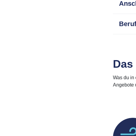
Ansch
Beruf
Das
Was du in 
Angebote 