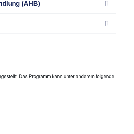
andlung (AHB)
engestellt. Das Programm kann unter anderem folgende