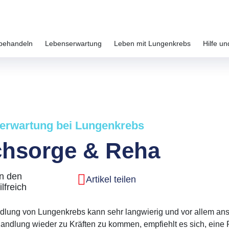
behandeln
Lebenserwartung
Leben mit Lungenkrebs
Hilfe un
erwartung bei Lungenkrebs
hsorge & Reha
n den
Artikel teilen
ilfreich
lung von Lungenkrebs kann sehr langwierig und vor allem ans
andlung wieder zu Kräften zu kommen, empfiehlt es sich, eine 