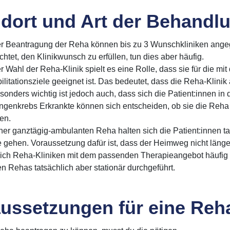
dort und Art der Behandl
er Beantragung der Reha können bis zu 3 Wunschkliniken ange
ichtet, den Klinikwunsch zu erfüllen, tun dies aber häufig.
r Wahl der Reha-Klinik spielt es eine Rolle, dass sie für die 
litationsziele geeignet ist. Das bedeutet, dass die Reha-Klinik 
esonders wichtig ist jedoch auch, dass sich die Patient:innen in
ngenkrebs Erkrankte können sich entscheiden, ob sie die Reha 
en.
ner ganztägig-ambulanten Reha halten sich die Patient:innen t
gehen. Voraussetzung dafür ist, dass der Heimweg nicht länger
sich Reha-Kliniken mit dem passenden Therapieangebot häufig n
n Rehas tatsächlich aber stationär durchgeführt.
ussetzungen für eine Reh