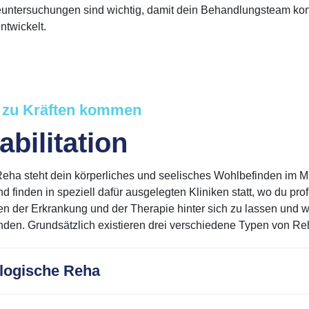
ntersuchungen sind wichtig, damit dein Behandlungsteam kontr
ntwickelt.
 zu Kräften kommen
bilitation
Reha steht dein körperliches und seelisches Wohlbefinden im
 finden in speziell dafür ausgelegten Kliniken statt, wo du profe
n der Erkrankung und der Therapie hinter sich zu lassen und w
inden. Grundsätzlich existieren drei verschiedene Typen von
logische Reha