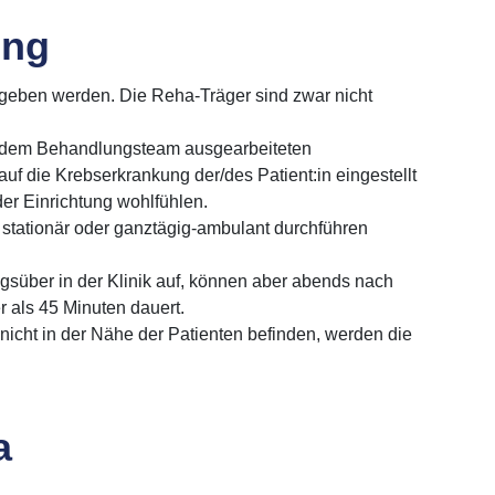
ung
geben werden. Die Reha-Träger sind zwar nicht
mit dem Behandlungsteam ausgearbeiteten
auf die Krebserkrankung der/des Patient:in eingestellt
 der Einrichtung wohlfühlen.
stationär oder ganztägig-ambulant durchführen
agsüber in der Klinik auf, können aber abends nach
 als 45 Minuten dauert.
icht in der Nähe der Patienten befinden, werden die
a