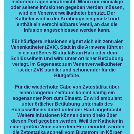
mehreren Tagen verabreicht. Wenn nur einmalige
oder seltene Infusionen gegeben werden müssen,
wird ein Venenverweilkatheter benutzt. Der
Katheter wird in der Armbeuge eingesetzt und
enthält ein verschließbares Ventil, an das die
Infusion angeschlossen werden kann.
Für häufigere Infusionen eignet sich ein zentraler
Venenkatheter (ZVK). Statt in die Armvene führt er
in ein größeres Blutgefäß am Hals oder dem
Schlüsselbein und wird unter örtlicher Betäubung
verlegt. Im Gegensatz zum Venenverweilkatheter
ist der ZVK stabiler und schonender für die
Blutgefäße.
Für die wiederholte Gabe von Zytostatika über
einen längeren Zeitraum kommt häufig ein
sogenannter Port zum Einsatz. Er wird ambulant
unter örtlicher Betäubung unterhalb des
Schlüsselbeins direkt unter der Haut angebracht.
Weitere Infusionen können dann direkt über
diesen Port gegeben werden. Weil der Katheter in
einer großen Vene nahe dem Herz mündet, werden
die Zytostatika schnell vom Blutstrom im Körper