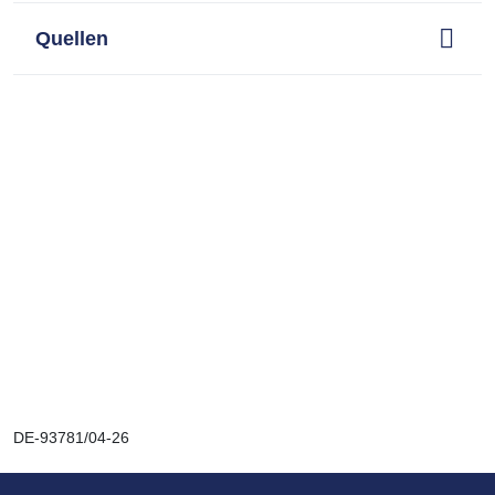
3
Quellen
DE-93781/04-26