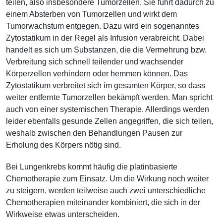
teilen, also insbesondere Tumorzellen. Sie führt dadurch zu
einem Absterben von Tumorzellen und wirkt dem
Tumorwachstum entgegen. Dazu wird ein sogenanntes
Zytostatikum in der Regel als Infusion verabreicht. Dabei
handelt es sich um Substanzen, die die Vermehrung bzw.
Verbreitung sich schnell teilender und wachsender
Körperzellen verhindern oder hemmen können. Das
Zytostatikum verbreitet sich im gesamten Körper, so dass
weiter entfernte Tumorzellen bekämpft werden. Man spricht
auch von einer systemischen Therapie. Allerdings werden
leider ebenfalls gesunde Zellen angegriffen, die sich teilen,
weshalb zwischen den Behandlungen Pausen zur
Erholung des Körpers nötig sind.
Bei Lungenkrebs kommt häufig die platinbasierte
Chemotherapie zum Einsatz. Um die Wirkung noch weiter
zu steigern, werden teilweise auch zwei unterschiedliche
Chemotherapien miteinander kombiniert, die sich in der
Wirkweise etwas unterscheiden.